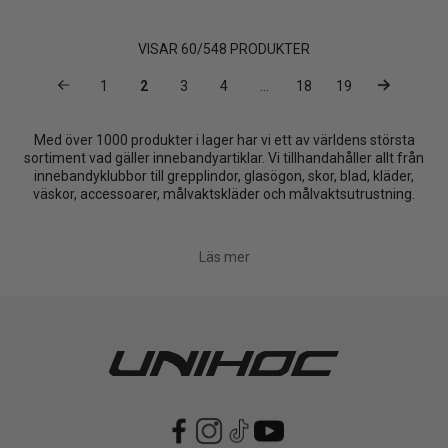
VISAR
60
/
548
PRODUKTER
1
2
3
4
...
18
19
Med över 1000 produkter i lager har vi ett av världens största
sortiment vad gäller innebandyartiklar. Vi tillhandahåller allt från
innebandyklubbor till grepplindor, glasögon, skor, blad, kläder,
väskor, accessoarer, målvaktskläder och målvaktsutrustning.
Läs mer