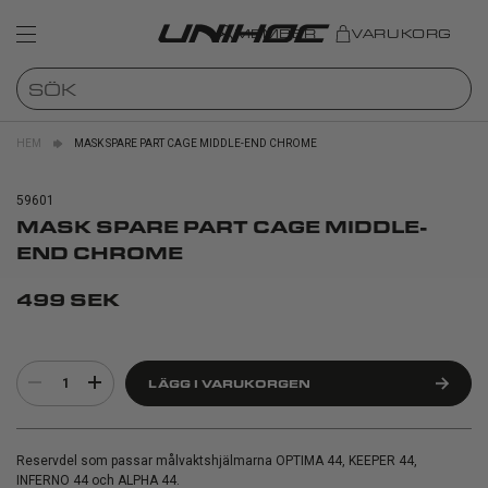
MEMBER
VARUKORG
HEM
MASK SPARE PART CAGE MIDDLE-END CHROME
59601
MASK SPARE PART CAGE MIDDLE-
END CHROME
499 SEK
1
LÄGG I VARUKORGEN
Reservdel som passar målvaktshjälmarna OPTIMA 44, KEEPER 44,
INFERNO 44 och ALPHA 44.