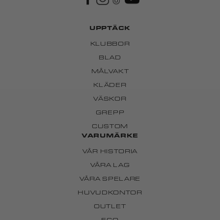
UPPTÄCK
KLUBBOR
BLAD
MÅLVAKT
KLÄDER
VÄSKOR
GREPP
CUSTOM
VARUMÄRKE
VÅR HISTORIA
VÅRA LAG
VÅRA SPELARE
HUVUDKONTOR
OUTLET
ECO