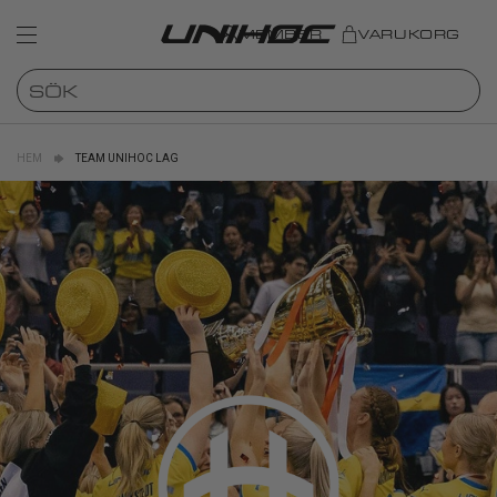
MEMBER
VARUKORG
HEM
TEAM UNIHOC LAG