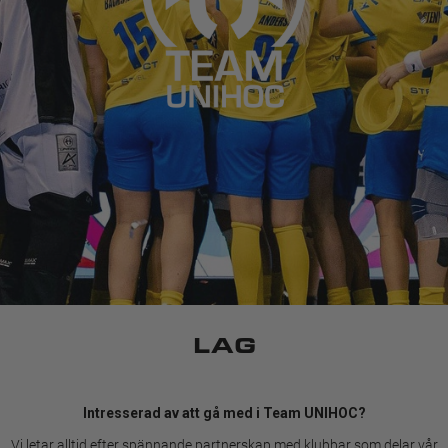
LAG
Intresserad av att gå med i Team UNIHOC?
Vi letar alltid efter spännande partnerskap med klubbar som delar vår