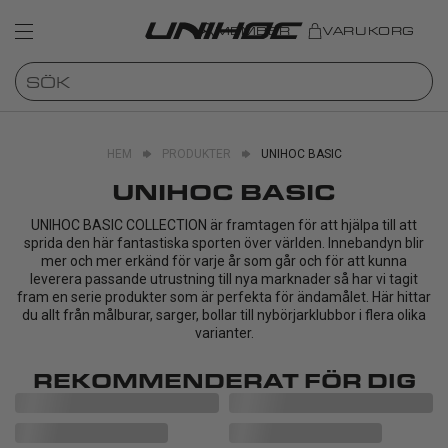
MEMBER
VARUKORG
HEM
PRODUKTER
UNIHOC BASIC
UNIHOC BASIC
UNIHOC BASIC COLLECTION är framtagen för att hjälpa till att
sprida den här fantastiska sporten över världen. Innebandyn blir
mer och mer erkänd för varje år som går och för att kunna
leverera passande utrustning till nya marknader så har vi tagit
fram en serie produkter som är perfekta för ändamålet. Här hittar
du allt från målburar, sarger, bollar till nybörjarklubbor i flera olika
varianter.
REKOMMENDERAT FÖR DIG