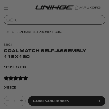
MEMBER
VARUKORG
HEM
GOAL MATCH SELF-ASSEMBLY 115X160
52021
GOAL MATCH SELF-ASSEMBLY
115X160
999 SEK
ONESIZE
1
LÄGG I VARUKORGEN