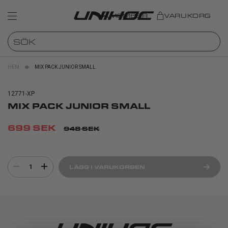
MEMBER
VARUKORG
HEM
MIX PACK JUNIOR SMALL
12771-XP
MIX PACK JUNIOR SMALL
699 SEK
948 SEK
1
LÄGG I VARUKORGEN