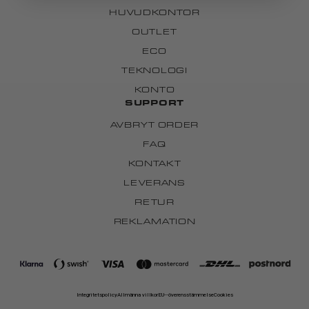
HUVUDKONTOR
OUTLET
ECO
TEKNOLOGI
KONTO
SUPPORT
AVBRYT ORDER
FAQ
KONTAKT
LEVERANS
RETUR
REKLAMATION
Integritetspolicy
Allmänna villkor
EU--överensstämmelse
Cookies