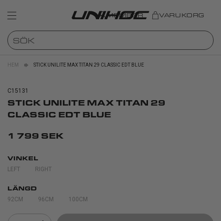
MEMBER
VARUKORG
HEM
STICK UNILITE MAX TITAN 29 CLASSIC EDT BLUE
C15131
STICK UNILITE MAX TITAN 29
CLASSIC EDT BLUE
1 799 SEK
VINKEL
LEFT
RIGHT
LÄNGD
92CM
96CM
100CM