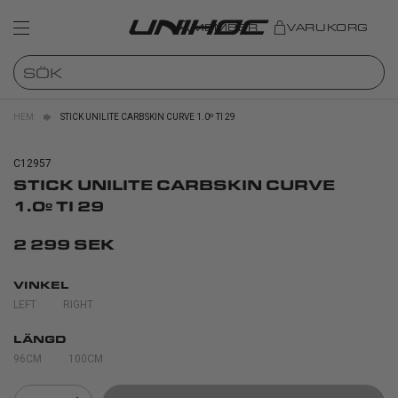
MEMBER
VARUKORG
HEM
STICK UNILITE CARBSKIN CURVE 1.0º TI 29
C12957
STICK UNILITE CARBSKIN CURVE
1.0º TI 29
2 299 SEK
VINKEL
LEFT
RIGHT
LÄNGD
96CM
100CM