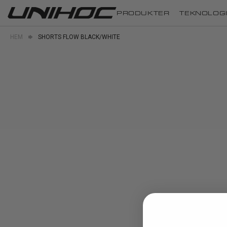
PRODUKTER
TEKNOLOG
HEM
SHORTS FLOW BLACK/WHITE