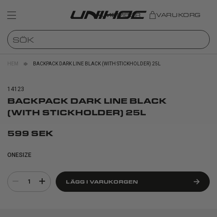
MEMBER
VARUKORG
HEM
BACKPACK DARK LINE BLACK (WITH STICKHOLDER) 25L
14123
BACKPACK DARK LINE BLACK
(WITH STICKHOLDER) 25L
599 SEK
ONESIZE
1
LÄGG I VARUKORGEN