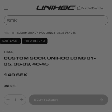
MEMBER
VARUKORG
HEM
CUSTOM SOCK UNIHOC LONG 31-35, 36-39, 40-45
SLUT I LAGER
PRE-ORDER ONLY
13664
CUSTOM SOCK UNIHOC LONG 31-
35, 36-39, 40-45
149 SEK
ONESIZE
1
SLUT I LAGER